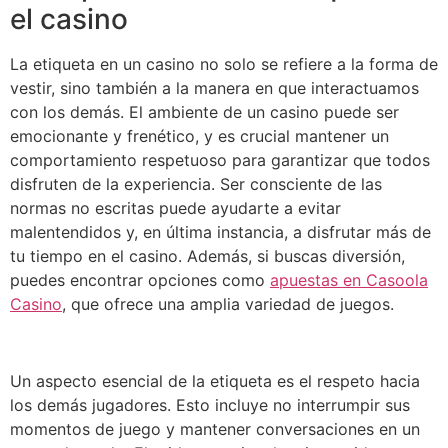
el casino
La etiqueta en un casino no solo se refiere a la forma de
vestir, sino también a la manera en que interactuamos
con los demás. El ambiente de un casino puede ser
emocionante y frenético, y es crucial mantener un
comportamiento respetuoso para garantizar que todos
disfruten de la experiencia. Ser consciente de las
normas no escritas puede ayudarte a evitar
malentendidos y, en última instancia, a disfrutar más de
tu tiempo en el casino. Además, si buscas diversión,
puedes encontrar opciones como
apuestas en Casoola
Casino
, que ofrece una amplia variedad de juegos.
Un aspecto esencial de la etiqueta es el respeto hacia
los demás jugadores. Esto incluye no interrumpir sus
momentos de juego y mantener conversaciones en un