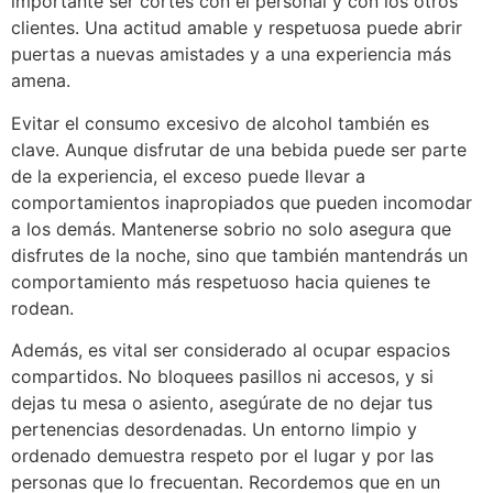
importante ser cortés con el personal y con los otros
clientes. Una actitud amable y respetuosa puede abrir
puertas a nuevas amistades y a una experiencia más
amena.
Evitar el consumo excesivo de alcohol también es
clave. Aunque disfrutar de una bebida puede ser parte
de la experiencia, el exceso puede llevar a
comportamientos inapropiados que pueden incomodar
a los demás. Mantenerse sobrio no solo asegura que
disfrutes de la noche, sino que también mantendrás un
comportamiento más respetuoso hacia quienes te
rodean.
Además, es vital ser considerado al ocupar espacios
compartidos. No bloquees pasillos ni accesos, y si
dejas tu mesa o asiento, asegúrate de no dejar tus
pertenencias desordenadas. Un entorno limpio y
ordenado demuestra respeto por el lugar y por las
personas que lo frecuentan. Recordemos que en un