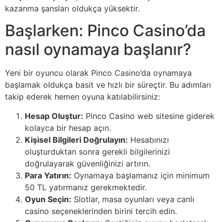
kazanma şansları oldukça yüksektir.
Başlarken: Pinco Casino’da
nasıl oynamaya başlanır?
Yeni bir oyuncu olarak Pinco Casino’da oynamaya
başlamak oldukça basit ve hızlı bir süreçtir. Bu adımları
takip ederek hemen oyuna katılabilirsiniz:
Hesap Oluştur:
Pinco Casino web sitesine giderek
kolayca bir hesap açın.
Kişisel Bilgileri Doğrulayın:
Hesabınızı
oluşturduktan sonra gerekli bilgilerinizi
doğrulayarak güvenliğinizi artırın.
Para Yatırın:
Oynamaya başlamanız için minimum
50 TL yatırmanız gerekmektedir.
Oyun Seçin:
Slotlar, masa oyunları veya canlı
casino seçeneklerinden birini tercih edin.