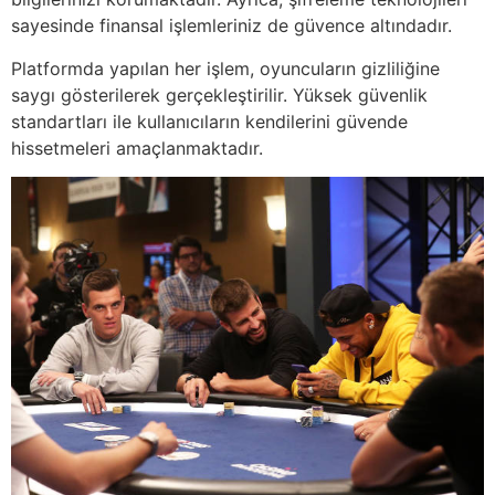
sayesinde finansal işlemleriniz de güvence altındadır.
Platformda yapılan her işlem, oyuncuların gizliliğine
saygı gösterilerek gerçekleştirilir. Yüksek güvenlik
standartları ile kullanıcıların kendilerini güvende
hissetmeleri amaçlanmaktadır.