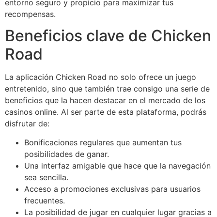
entorno seguro y propicio para maximizar tus
recompensas.
Beneficios clave de Chicken
Road
La aplicación Chicken Road no solo ofrece un juego
entretenido, sino que también trae consigo una serie de
beneficios que la hacen destacar en el mercado de los
casinos online. Al ser parte de esta plataforma, podrás
disfrutar de:
Bonificaciones regulares que aumentan tus
posibilidades de ganar.
Una interfaz amigable que hace que la navegación
sea sencilla.
Acceso a promociones exclusivas para usuarios
frecuentes.
La posibilidad de jugar en cualquier lugar gracias a