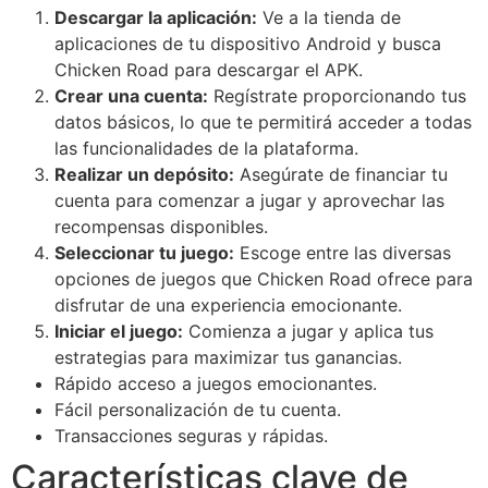
Descargar la aplicación:
Ve a la tienda de
aplicaciones de tu dispositivo Android y busca
Chicken Road para descargar el APK.
Crear una cuenta:
Regístrate proporcionando tus
datos básicos, lo que te permitirá acceder a todas
las funcionalidades de la plataforma.
Realizar un depósito:
Asegúrate de financiar tu
cuenta para comenzar a jugar y aprovechar las
recompensas disponibles.
Seleccionar tu juego:
Escoge entre las diversas
opciones de juegos que Chicken Road ofrece para
disfrutar de una experiencia emocionante.
Iniciar el juego:
Comienza a jugar y aplica tus
estrategias para maximizar tus ganancias.
Rápido acceso a juegos emocionantes.
Fácil personalización de tu cuenta.
Transacciones seguras y rápidas.
Características clave de