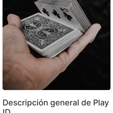
Descripción general de Play
ID