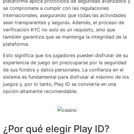
plataforma aplica protocolos de seguridad avanzados y
se compromete a cumplir con las regulaciones
internacionales, asegurando que todas las actividades
sean transparentes y seguras. Además, el proceso de
verificación KYC no solo es un requisito, sino que
también garantiza que se mantenga la integridad de la
plataforma.
Esto significa que los jugadores pueden disfrutar de su
experiencia de juego sin preocuparse por la seguridad
de sus fondos y datos personales. La confianza en el
sistema es fundamental para disfrutar al máximo de los
juegos y, por lo tanto, Play ID se convierte en una
opción altamente recomendable.
¿Por qué elegir Play ID?