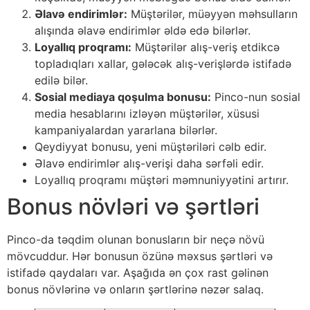
Əlavə endirimlər:
Müştərilər, müəyyən məhsulların
alışında əlavə endirimlər əldə edə bilərlər.
Loyallıq proqramı:
Müştərilər alış-veriş etdikcə
topladıqları xallar, gələcək alış-verişlərdə istifadə
edilə bilər.
Sosial mediaya qoşulma bonusu:
Pinco-nun sosial
media hesablarını izləyən müştərilər, xüsusi
kampaniyalardan yararlana bilərlər.
Qeydiyyat bonusu, yeni müştəriləri cəlb edir.
Əlavə endirimlər alış-verişi daha sərfəli edir.
Loyallıq proqramı müştəri məmnuniyyətini artırır.
Bonus növləri və şərtləri
Pinco-da təqdim olunan bonusların bir neçə növü
mövcuddur. Hər bonusun özünə məxsus şərtləri və
istifadə qaydaları var. Aşağıda ən çox rast gəlinən
bonus növlərinə və onların şərtlərinə nəzər salaq.