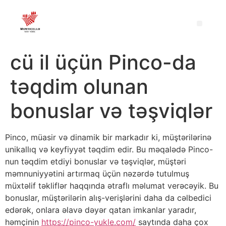
cü il üçün Pinco-da
təqdim olunan
bonuslar və təşviqlər
Pinco, müasir və dinamik bir markadır ki, müştərilərinə
unikallıq və keyfiyyət təqdim edir. Bu məqalədə Pinco-
nun təqdim etdiyi bonuslar və təşviqlər, müştəri
məmnuniyyətini artırmaq üçün nəzərdə tutulmuş
müxtəlif təkliflər haqqında ətraflı məlumat verəcəyik. Bu
bonuslar, müştərilərin alış-verişlərini daha da cəlbedici
edərək, onlara əlavə dəyər qatan imkanlar yaradır,
həmçinin
https://pinco-yukle.com/
saytında daha çox