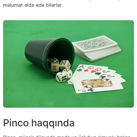
məlumat əldə edə bilərlər.
Pinco haqqında