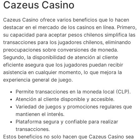
Cazeus Casino
Cazeus Casino ofrece varios beneficios que lo hacen
destacar en el mercado de los casinos en línea. Primero,
su capacidad para aceptar pesos chilenos simplifica las
transacciones para los jugadores chilenos, eliminando
preocupaciones sobre conversiones de moneda.
Segundo, la disponibilidad de atención al cliente
eficiente asegura que los jugadores puedan recibir
asistencia en cualquier momento, lo que mejora la
experiencia general de juego.
Permite transacciones en la moneda local (CLP).
Atención al cliente disponible y accesible.
Variedad de juegos y promociones regulares que
mantienen el interés.
Plataforma segura y confiable para realizar
transacciones.
Estos beneficios no solo hacen que Cazeus Casino sea