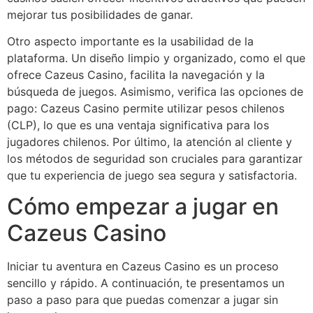
mejorar tus posibilidades de ganar.
Otro aspecto importante es la usabilidad de la
plataforma. Un diseño limpio y organizado, como el que
ofrece Cazeus Casino, facilita la navegación y la
búsqueda de juegos. Asimismo, verifica las opciones de
pago: Cazeus Casino permite utilizar pesos chilenos
(CLP), lo que es una ventaja significativa para los
jugadores chilenos. Por último, la atención al cliente y
los métodos de seguridad son cruciales para garantizar
que tu experiencia de juego sea segura y satisfactoria.
Cómo empezar a jugar en
Cazeus Casino
Iniciar tu aventura en Cazeus Casino es un proceso
sencillo y rápido. A continuación, te presentamos un
paso a paso para que puedas comenzar a jugar sin