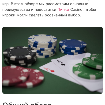
игр. В этом обзоре мы рассмотрим основные
преимущества и недостатки
Пинко
Casino, чтобы
игроки могли сделать осознанный выбор.