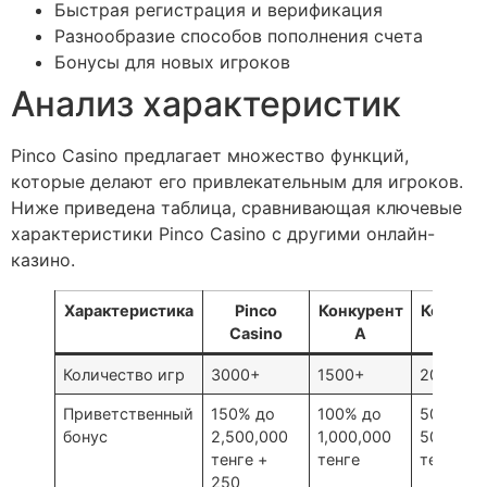
Быстрая регистрация и верификация
Разнообразие способов пополнения счета
Бонусы для новых игроков
Анализ характеристик
Pinco Casino предлагает множество функций,
которые делают его привлекательным для игроков.
Ниже приведена таблица, сравнивающая ключевые
характеристики Pinco Casino с другими онлайн-
казино.
Характеристика
Pinco
Конкурент
Конкуре
Casino
A
B
Количество игр
3000+
1500+
2000+
Приветственный
150% до
100% до
50% до
бонус
2,500,000
1,000,000
500,000
тенге +
тенге
тенге
250