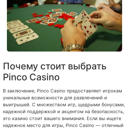
Почему стоит выбрать
Pinco Casino
В заключение, Pinco Casino предоставляет игрокам
уникальные возможности для развлечений и
выигрышей. С множеством игр, щедрыми бонусами,
надежной поддержкой и акцентом на безопасность,
это казино стоит вашего внимания. Если вы ищете
надежное место для игры, Pinco Casino — отличный