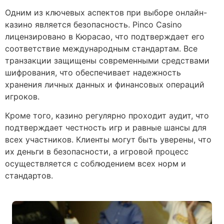
Одним из ключевых аспектов при выборе онлайн-
казино является безопасность. Pinco Casino
лицензировано в Кюрасао, что подтверждает его
соответствие международным стандартам. Все
транзакции защищены современными средствами
шифрования, что обеспечивает надежность
хранения личных данных и финансовых операций
игроков.
Кроме того, казино регулярно проходит аудит, что
подтверждает честность игр и равные шансы для
всех участников. Клиенты могут быть уверены, что
их деньги в безопасности, а игровой процесс
осуществляется с соблюдением всех норм и
стандартов.