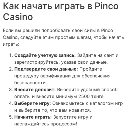
Как начать играть в Pinco
Casino
Если вы решили попробовать свои силы в Pinco
Casino, следуйте этим простым шагам, чтобы начать
играть:
Создайте учетную запись:
Зайдите на сайт и
зарегистрируйтесь, указав свои данные.
Подтвердите свои данные:
Пройдите
процедуру верификации для обеспечения
безопасности.
Внесите депозит:
Выберите удобный способ
оплаты и внесите минимум 2500 тенге.
Выберите игру:
Ознакомьтесь с каталогом игр
и выберите то, что вам нравится.
Начните играть:
Запустите игру и
наслаждайтесь процессом!