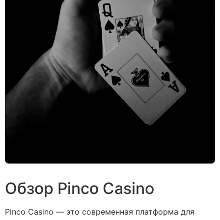
Обзор Pinco Casino
Pinco Casino — это современная платформа для