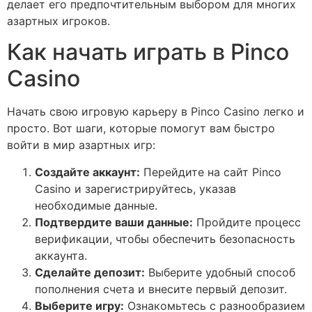
делает его предпочтительным выбором для многих
азартных игроков.
Как начать играть в Pinco
Casino
Начать свою игровую карьеру в Pinco Casino легко и
просто. Вот шаги, которые помогут вам быстро
войти в мир азартных игр:
Создайте аккаунт:
Перейдите на сайт Pinco
Casino и зарегистрируйтесь, указав
необходимые данные.
Подтвердите ваши данные:
Пройдите процесс
верификации, чтобы обеспечить безопасность
аккаунта.
Сделайте депозит:
Выберите удобный способ
пополнения счета и внесите первый депозит.
Выберите игру:
Ознакомьтесь с разнообразием